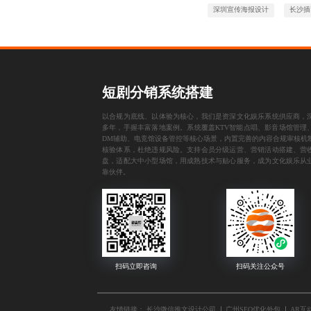
深圳宣传海报设计
长沙插
短剧分销系统搭建
以合规为底线、以体验为核心，我们是资深文化娱乐系统供应商，
多年，手握丰富落地案例。系统覆盖KTV智能点唱、影音场馆管理
DM辅助、电竞馆设备管控等核心场景，内置完善的内容合规审核机
核验体系，杜绝违规风险。支持会员分级运营、营销活动搭建、营
盘，适配大中小型场馆，用成熟技术与贴心服务，成为文化娱乐从
靠伙伴。
友情链接：
长沙微信推文设计公司
广州SEO优化外包
AR互