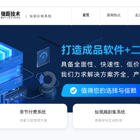
首页
新闻热点
走
短剧分销系统
章节付费系统
短视频剧集系统
作家入驻管理方便
弹幕评论互动性强