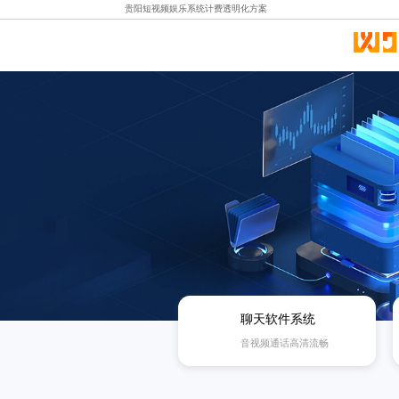
贵阳短视频娱乐系统计费透明化方案
聊天软件系统
音视频通话高清流畅