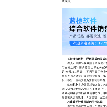
成威胁。
关键概念解析：理解背后的收益
要真正掌握短视频娱乐系统的计费逻
与主播之间对用户打赏金额的分配机
是“会员权益层级”，不同等级的会
参与专属活动或获取定制化推荐。第
设计不当，容易演变为变相诱导消费
这些机制本身并无对错之分，关键
确告知“每10元仅6元进入主播账户
清晰列明各项功能及其适用范围，用
是需要从流程设计、界面呈现、交互
构建透明计费机制的可行路径
面对当前存在的问题，平台应主动