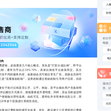
结构
辑，必须厘清几个核心概念。首先是“打赏分成比例”，即平台
制，通常为平台占50%-70%，具体比例依平台政策而定。其次
员对应不同的服务内容，如基础会员可能仅享无广告，高级会员则可
三是“流量激励机制”，这类机制通过奖励机制引导用户活跃，但若
。
在于执行过程是否公开、公平。例如，若平台能在用户充值前明
”，并以醒目方式展示，便能显著提升透明度。同样，若会员权益说明
户便能做出理性选择。由此可见，透明化并非简单的信息公示，而
提示等多个层面进行系统性优化。
推动计费机制的规范化改革。首先，建议建立公开透明的计费规