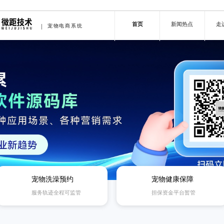
首页
新闻热点
走
宠物电商系统
宠物洗澡预约
宠物健康保障
服务轨迹全程可监管
担保资金平台暂管