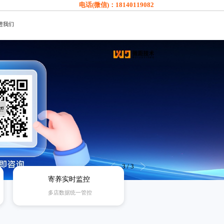
电话(微信)：
18140119082
进我们
3
/
3
寄养实时监控
多店数据统一管控