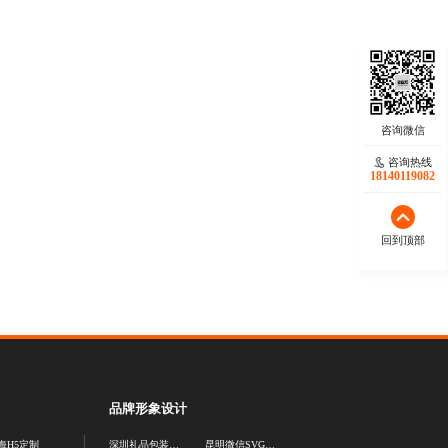
咨询热线
18140119082
回到顶部
品牌形象设计
海H5定制
深圳礼品包装设计公司
昆明微信SVG推文设计