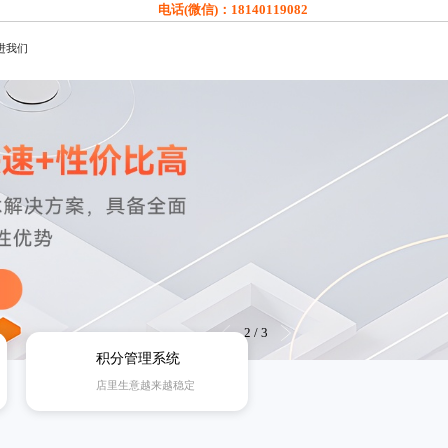
电话(微信)：
18140119082
进我们
3
/
3
积分管理系统
店里生意越来越稳定