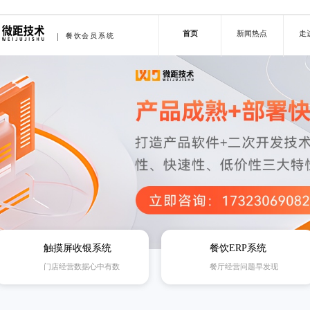
首页
新闻热点
走
餐饮会员系统
触摸屏收银系统
餐饮ERP系统
门店经营数据心中有数
餐厅经营问题早发现