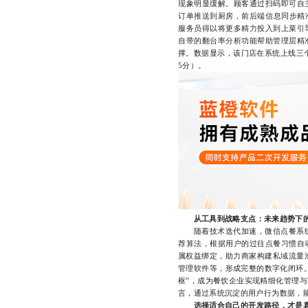
现象明显缓解。顾客通过扫码即可自
订单推送到厨房，前后端信息同步精
服务员得以将更多精力投入到上菜引
自带的翻台率分析功能帮助管理层精
撑。数据显示，该门店在系统上线三个
5分）。
从工具到战略支点：未来趋势下
随着技术迭代加速，微信点餐系统已
荐算法，根据用户的过往点餐习惯自
属权益绑定，助力商家构建私域流量
管理软件等，形成完整的数字化闭环。
枢”，成为餐饮企业实现精细化管理
言，通过系统沉淀的用户行为数据，
选择适合自己的开发路径，才是