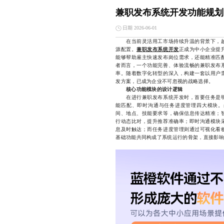
兼职发布系统开发功能规划
日期 2026-06-01
在当前灵活用工市场持续升温的背景下，越
源配置。
兼职发布系统开发
正成为中小企业提
能够帮助雇主快速发布岗位需求，还能精准匹
者而言，一个功能完善、体验流畅的兼职发布
率。随着数字化转型的深入，构建一套以用户
发方案，已成为企业不可忽视的战略选择。
核心功能模块的设计逻辑
在进行兼职发布系统开发时，首要任务是明
能匹配、即时沟通与任务进度管理四大模块。
间、地点、技能要求等，确保信息传达精准；
行动态比对，提升推荐准确率；即时沟通模块
息及时触达；而任务进度管理则通过可视化看
基础功能共同构成了系统运行的骨架，直接影响