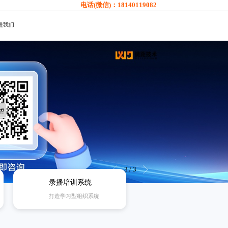
电话(微信)：
18140119082
进我们
1
/
3
录播培训系统
打造学习型组织系统