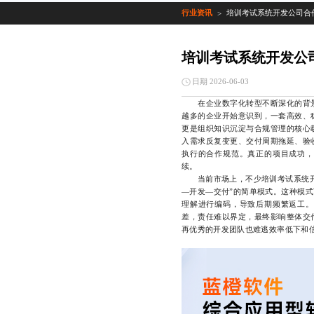
行业资讯
培训考试系统开发公司合
>
培训考试系统开发公
日期 2026-06-03
在企业数字化转型不断深化的背
越多的企业开始意识到，一套高效、
更是组织知识沉淀与合规管理的核心
入需求反复变更、交付周期拖延、验
执行的合作规范。真正的项目成功，
续。
当前市场上，不少培训考试系统开发
—开发—交付”的简单模式。这种模
理解进行编码，导致后期频繁返工。
差，责任难以界定，最终影响整体交
再优秀的开发团队也难逃效率低下和