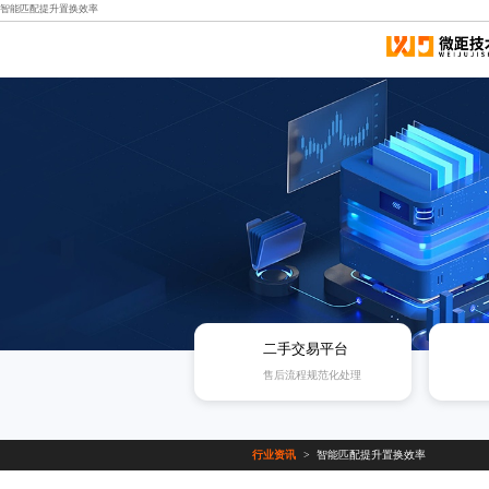
智能匹配提升置换效率
二手交易平台
售后流程规范化处理
行业资讯
智能匹配提升置换效率
>