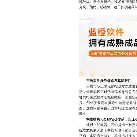
统升级、服务器维护、技术支持响应
分歧。因此，明确每一项工作的边界
市场常见报价模式及其局限性
目前市场上常见的报价方式主要有
活，但容易因工时估算偏差导致总费
梯式报价虽能体现规模效应，但在实
是，部分服务商在报价中故意忽略运
面。这些问题暴露出当前行业普遍存
理性。
构建模块化分级报价体系，实现
针对上述问题，我们提出一种更具前
统功能拆解为若干基础模块（如身份
平台、多语言支持），再根据村庄人