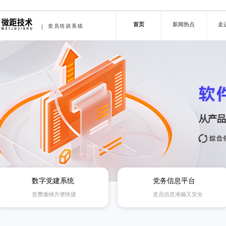
首页
新闻热点
走
党员培训系统
数字党建系统
党务信息平台
党费缴纳方便快捷
党员信息准确又安全