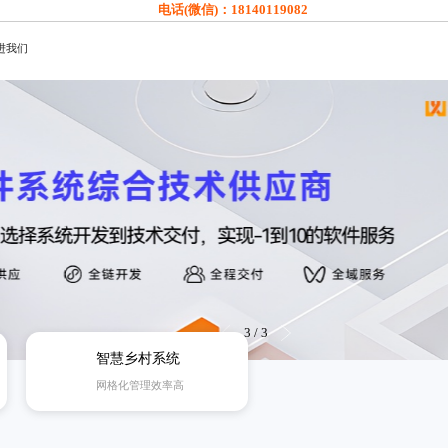
电话(微信)：
18140119082
进我们
3
/
3
智慧乡村系统
网格化管理效率高