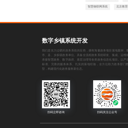
智慧物联网系统
北京教育
数字乡镇系统开发
我们是实力过硬的政务系统供应商，拥有海量政务项目落地案例，
市、县、乡多级政务单位。具备全流程政务系统研发、集成、运维
承接智慧政务、数字政府、基层治理等各类政务信息化项目。以严
标准、完善的服务体系、扎实的落地经验，全方位助力政务部门
型，构建现代化政务服务新生态。